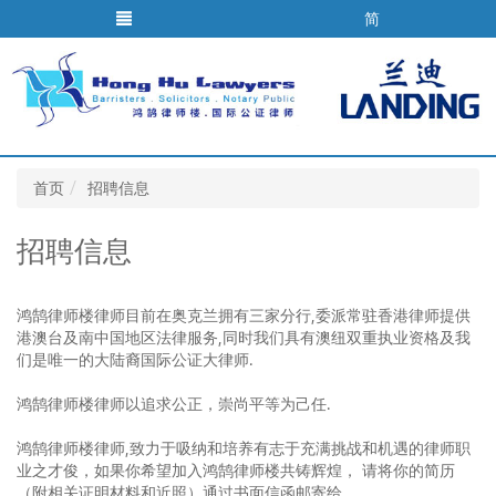
简
首页
招聘信息
招聘信息
鸿鹄律师楼律师目前在奥克兰拥有三家分行,委派常驻香港律师提供
港澳台及南中国地区法律服务,同时我们具有澳纽双重执业资格及我
们是唯一的大陆裔国际公证大律师.
鸿鹄律师楼律师以追求公正，崇尚平等为己任.
鸿鹄律师楼律师,致力于吸纳和培养有志于充满挑战和机遇的律师职
业之才俊，如果你希望加入鸿鹄律师楼共铸辉煌， 请将你的简历
（附相关证明材料和近照）通过书面信函邮寄给