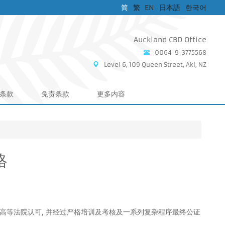
简
繁
EN
日本語
한국어
Auckland CBD Office
0064-9-3775568
Level 6, 109 Queen Street, Akl, NZ
条款
免责条款
更多内容
格
高等法院认可, 并经过严格培训及考核及一系列复杂程序最终公证