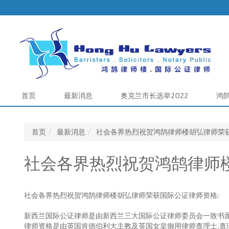
首页
最新消息
奥克兰市长选举2022
鸿
首页
最新消息
社会各界热烈祝贺鸿鹄律师楼胡弘律师荣
社会各界热烈祝贺鸿鹄律师
社会各界热烈祝贺鸿鹄律师楼胡弘律师荣获国际公证律师资格:
新西兰国际公证律师是由新西兰三大国际公证律师委员会一致书面
律师资格是由英国肯德伯利大主教及英国女皇御用律师查理士.查理