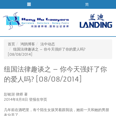
简
首页
鸿鹄博客
法中动态
纽国法律趣谈之 – 你今天强奸了你的爱人吗?
[08/08/2014]
纽国法律趣谈之 – 你今天强奸了你
的爱人吗? [08/08/2014]
彭铭澍 律师 著
2014年8月8日 登报在华页
几年前在酒吧里，有个陌生女孩哭着跟我说，她前一天和她的男朋
友分手了。