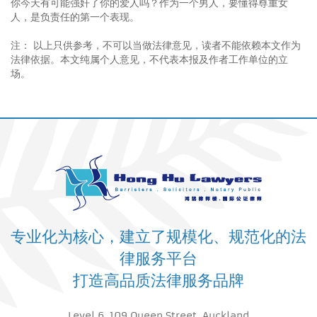
你今天有可能强奸了你的爱人吗？作为一个男人，要懂得尊重女
人，是负责任的第一个表现。
注： 以上只供参考，不可以当做法律意见，读者不能依赖本文作为
法律依据。本文纯属个人意见，不代表本报及作者工作单位的立
场。
专业化为核心，建立了规模化、规范化的法
律服务平台
打造高品质法律服务品牌
Level 6, 109 Queen Street. Auckland