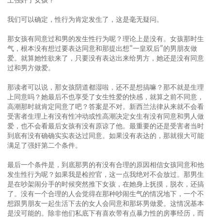
上强奸了女孩？
我们可以确定，性行为肯定发生了，这是毫无疑问。
那女孩有同意过和男的发生性行为呢？理论上是没有。女孩那时生
气，根本没有想过要表达同意和那提出想"一皇双后”的男朋友做
爱。就算她性欲来了，只要没有表达出来给男方，她还是没有同意
过和男方做爱。
那读者可以说，那女孩阴道都湿啦，还不是想搞嘛？那不就是生理
上同意吗？她最后不也享受了女生性爱的快感，就算之前不同意，
高潮那时就肯定同意了吧？答案是不对。新西兰法律从来就不会看
受害者生理上有没有性冲动或性高潮决定女生有没有同意和男人做
爱，也不会看最后女孩有没有原谅了他。最重要的还是受害者当时
到底有没有确确实实表达过同意。如果没有表达的，那就很大可能
满足了强奸第二个条件。
最后一个条件是，到底那男的有没有合理的原因相信女孩同意和他
发生性行为呢？如果我是检控官，这一点我绝对不会放过。那男生
是在吵架闹分手的时候突然推下女孩，在她身上抚摸，脱衣，还搞
了。没有一个合理的人会觉得在那种吵闹生气的情况地下，一个不
想跟男朋友一起生活下去的女人会同意和那坏男做爱。这情况基本
是没可能的。除非他们私底下有喜欢带有点暴力性的房事经历，而