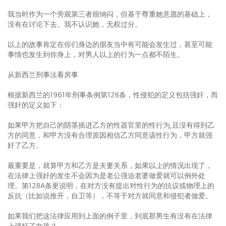
我当时作为一个旁观第三者很纳闷，但基于尊重她意愿的基础上，
没有在讨论下去。我不认识她，无权过分。
以上的故事肯定在你们身边的朋友当中有可能会发生过，甚至可能
事情也发生到你身上，对男人以上的行为一点都不陌生。
从新西兰刑事法看房事
根据新西兰的1961年刑事条例第128条，性侵犯的定义包括强奸，而
强奸的定义如下：
如果甲方把自己的阴茎插进乙方的性器官里的性行为,且没有得到乙
方的同意，和甲方没有合理原因相信乙方同意该性行为，甲方就强
奸了乙方。
最重要是，就算甲方和乙方是夫妻关系，如果以上的情况出现了，
在法律上强奸的发生不会因为是老公强迫老婆做爱就可以例外处
理。第128A条更说明，在对方没有提出对性行为的抗议或物理上的
反抗（比如说推开，自卫等），不等于对方就同意和侵犯者做爱。
如果我们把这法律应用到上面的例子里，到底那男生有没有在法律