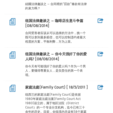
紐國法律趣談之 – 合同裡的“罰款”條款有法律
約束力嗎？
纽国法律趣谈之 – 咖啡店生意斗争篇
[08/08/2014]
合同受害者应该从可以选择的方法中，挑一个
既可以拿到最多赔偿，也可以控制违约者最大
程度的方案，平衡利弊，方为上策。
纽国法律趣谈之 – 你今天强奸了你的爱
人吗? [08/08/2014]
你今天有可能强奸了你的爱人吗？作为一个男
人，要懂得尊重女人，是负责任的第一个表
现。
家庭法庭(Family Court) [ 18/5/2011 ]
纽西兰的家庭法庭(Family Court)是依据
1980年家庭法庭法案(Family Court Act
1980)设立的，属于地区法院（District
Court）的一个专业分支机构，迄今已有三十
余年的历史。目前，全纽境内共设有58个家庭