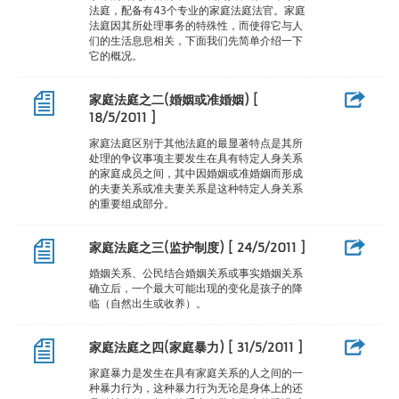
法庭，配备有43个专业的家庭法庭法官。家庭
法庭因其所处理事务的特殊性，而使得它与人
们的生活息息相关，下面我们先简单介绍一下
它的概况。
家庭法庭之二(婚姻或准婚姻) [
18/5/2011 ]
家庭法庭区别于其他法庭的最显著特点是其所
处理的争议事项主要发生在具有特定人身关系
的家庭成员之间，其中因婚姻或准婚姻而形成
的夫妻关系或准夫妻关系是这种特定人身关系
的重要组成部分。
家庭法庭之三(监护制度) [ 24/5/2011 ]
婚姻关系、公民结合婚姻关系或事实婚姻关系
确立后，一个最大可能出现的变化是孩子的降
临（自然出生或收养）。
家庭法庭之四(家庭暴力) [ 31/5/2011 ]
家庭暴力是发生在具有家庭关系的人之间的一
种暴力行为，这种暴力行为无论是身体上的还