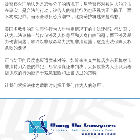
被警察合理地认为是恐怖分子的情况下，尽管警察对被告人的攻击
在事实上是合法的行动，被告人的抵抗行为也应视为正当防卫，而
不构成犯罪。当今全球反恐浪潮中，此类辩护将越来越精彩。
美国多数州的刑法容许行为人对特定情况下的非法逮捕进行防卫，
认为非法逮捕一般仅仅涉及人格尊严和人身自由问题，而不涉及暴
力伤害问题，容许以非致命暴力抗拒非法逮捕，这是宪法保障人权
条款的要求。
正当防卫的尺度也应适度或对等。如近来奥克兰枪店少东开枪射击
非法持刀入侵的罪犯。尽管法庭还未判决，大多数业内人士认为枪
店少东的行为应归于紧急避险和正当防卫的范畴。
让我们紧握法律之盾牌时刻捍卫我们作为人的尊严 。