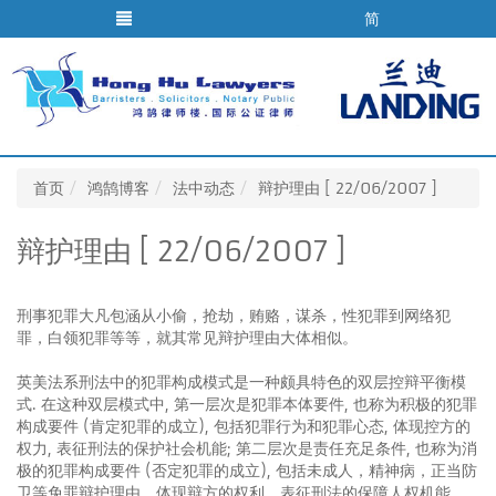
简
首页
鸿鹄博客
法中动态
辩护理由 [ 22/06/2007 ]
辩护理由 [ 22/06/2007 ]
刑事犯罪大凡包涵从小偷，抢劫，贿赂，谋杀，性犯罪到网络犯
罪，白领犯罪等等，就其常见辩护理由大体相似。
英美法系刑法中的犯罪构成模式是一种颇具特色的双层控辩平衡模
式. 在这种双层模式中, 第一层次是犯罪本体要件, 也称为积极的犯罪
构成要件 (肯定犯罪的成立), 包括犯罪行为和犯罪心态, 体现控方的
权力, 表征刑法的保护社会机能; 第二层次是责任充足条件, 也称为消
极的犯罪构成要件 (否定犯罪的成立), 包括未成人，精神病，正当防
卫等免罪辩护理由，体现辩方的权利，表征刑法的保障人权机能。